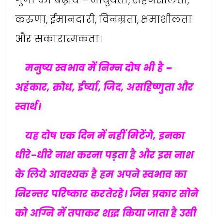
करुणा, ईमानदारी, विनम्रता, क्षमाशीलता
और सकारात्मकता।
मनुष्य स्वभाव में निम्न दोष भी है –
अहंकार, क्रोध, ईर्ष्या, जिद, असहिष्णुता और
स्वार्थ।
यह दोष एक दिन में नहीं मिटेंगे, इनका
धीरे-धीरे नाश करना पड़ता है और इस नाश
के लिये आवश्यक है हम अपने स्वभाव का
निरन्तर परिष्कार करतेरहे। जिस प्रकार सोने
को अग्नि में तपाकर शुद्ध किया जाता है उसी