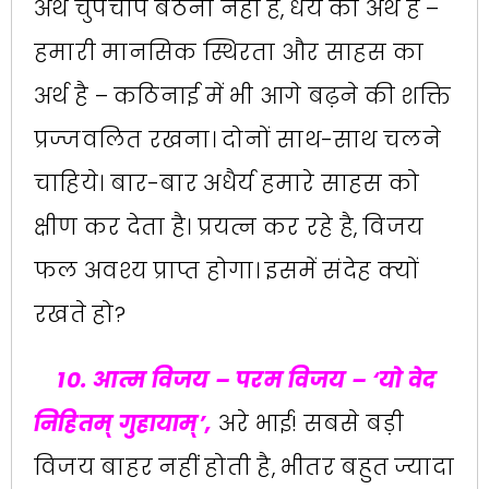
अर्थ चुपचाप बैठना नहीं है, धैर्य का अर्थ है –
हमारी मानसिक स्थिरता और साहस का
अर्थ है – कठिनाई में भी आगे बढ़ने की शक्ति
प्रज्जवलित रखना। दोनों साथ-साथ चलने
चाहिये। बार-बार अधैर्य हमारे साहस को
क्षीण कर देता है। प्रयत्न कर रहे है, विजय
फल अवश्य प्राप्त होगा। इसमें संदेह क्यों
रखते हो?
10. आत्म विजय – परम विजय – ‌‘यो वेद
निहितम्‌‍ गुहायाम्‌‍‌’,
अरे भाई! सबसे बड़ी
विजय बाहर नहीं होती है, भीतर बहुत ज्यादा