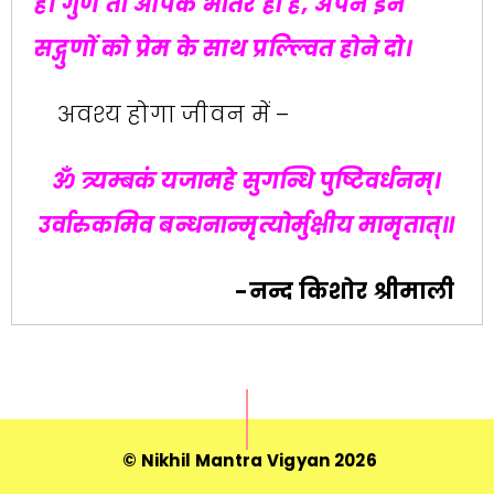
है। गुण तो आपके भीतर ही है, अपने इन
सद्गुणों को प्रेम के साथ प्रल्ल्वित होने दो।
अवश्य होगा जीवन में –
ॐ त्र्यम्बकं यजामहे सुगन्धि पुष्टिवर्धनम्‌‍।
उर्वारुकमिव बन्धनान्मृत्योर्मुक्षीय मामृतात्‌‍॥
-नन्द किशोर श्रीमाली
© Nikhil Mantra Vigyan 2026