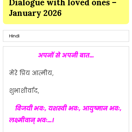
Dialogue with loved ones –
January 2026
Hindi
अपनों से अपनी बात…
मेरे प्रिय आत्मीय,
शुभाशीर्वाद,
विजयी भवः, यशस्वी भवः, आयुष्मान भवः,
लक्ष्मीवान्‌‍ भवः…।