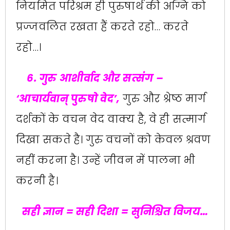
नियमित परिश्रम ही पुरुषार्थ की अग्नि को
प्रज्जवलित रखता हैं करते रहो… करते
रहो…।
6. गुरु आशीर्वाद और सत्संग –
‌‘आचार्यवान्‌‍ पुरुषो वेद‌’,
गुरु और श्रेष्ठ मार्ग
दर्शकों के वचन वेद वाक्य है, वे ही सत्मार्ग
दिखा सकते है। गुरु वचनों को केवल श्रवण
नहीं करना है। उन्हें जीवन में पालना भी
करनी है।
सही ज्ञान = सही दिशा = सुनिश्चित विजय…