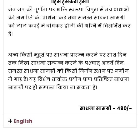
॥ह्सैं ह्सकरीं ह्सैं॥
मंत्र जप की पूर्णता पर शक्ति स्वरूपा त्रिपुरा से तंत्र बाधाओं
की समाप्ति की प्रार्थना करें तथा समस्त साधना सामग्री
को लाल कपड़े में बांधकर होली की अग्नि में विसर्जित कर
दें।
अन्य किसी मुहूर्त पर साधना प्रारम्भ करने पर सात दिन
तक नित्य साधना सम्पन्न करने के पश्‍चात् आठवें दिन
समस्त साधना सामग्री को किसी निर्जन स्थान पर जमीन
में गाड़ दें। यह विशेष तांत्रोक्त प्रयोग प्राण प्रतिष्ठित साधना
सामग्री पर ही सम्पन्न किया जा सकता है।
साधना सामग्री – 490/-
English