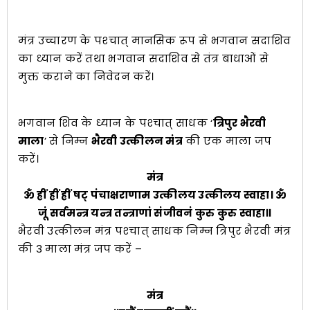
मंत्र उच्चारण के पश्‍चात् मानसिक रूप से भगवान सदाशिव
का ध्यान करें तथा भगवान सदाशिव से तंत्र बाधाओं से
मुक्त कराने का निवेदन करें।
भगवान शिव के ध्यान के पश्‍चात् साधक ‘
त्रिपुर भैरवी
माला
’ से निम्न
भैरवी उत्कीलन मंत्र
की एक माला जप
करें।
मंत्र
ॐ ह्रीं ह्रीं ह्रीं षट् पंचाक्षराणाम उत्कीलय उत्कीलय स्वाहा। ॐ
जूं सर्वमन्त्र यन्त्र तन्त्राणां संजीवनं कुरु कुुरु स्वाहा॥
भैरवी उत्कीलन मंत्र पश्‍चात् साधक निम्न त्रिपुर भैरवी मंत्र
की 3 माला मंत्र जप करें –
मंत्र