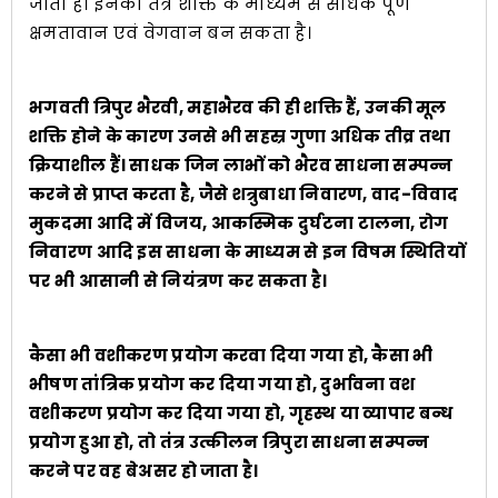
जाती हैं। इनकी तंत्र शक्ति के माध्यम से साधक पूर्ण
क्षमतावान एवं वेगवान बन सकता है।
भगवती त्रिपुर भैरवी, महाभैरव की ही शक्ति हैं, उनकी मूल
शक्ति होने के कारण उनसे भी सहस्र गुणा अधिक तीव्र तथा
क्रियाशील हैं। साधक जिन लाभों को भैरव साधना सम्पन्न
करने से प्राप्त करता है, जैसे शत्रुबाधा निवारण, वाद-विवाद
मुकदमा आदि में विजय, आकस्मिक दुर्घटना टालना, रोग
निवारण आदि इस साधना के माध्यम से इन विषम स्थितियों
पर भी आसानी से नियंत्रण कर सकता है।
कैसा भी वशीकरण प्रयोग करवा दिया गया हो, कैसा भी
भीषण तांत्रिक प्रयोग कर दिया गया हो, दुर्भावना वश
वशीकरण प्रयोग कर दिया गया हो, गृहस्थ या व्यापार बन्ध
प्रयोग हुआ हो, तो तंत्र उत्कीलन त्रिपुरा साधना सम्पन्न
करने पर वह बेअसर हो जाता है।