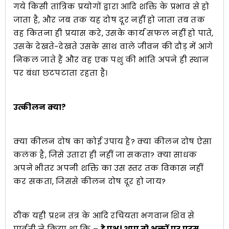
गये किसी तांत्रिक प्रयोगों द्वारा आदि शक्ति के प्रभाव से हो
जाता है, और जब तक यह दोष दूर नहीं हो जाता तब तक
वह कितना ही प्रयास करे, उसके कार्य सफल नहीं हो पाते,
उसके देखते-देखते उसके साथ वाले जीवन की दौड़ में आगे
निकल जाते हैं और वह एक पशु की भांति अपने ही स्थान
पर बंधा छटपटाता रहता है।
उत्कीलन क्या?
क्या कीलन दोष का कोई उपाय है? क्या कीलन दोष ऐसा
कलंक है, जिसे उतारा ही नहीं जा सकता? क्या साधक
अपने भीतर अपनी शक्ति का उस स्तर तक विकास नहीं
कर सकता, जिससे कीलन दोष दूर हो जाय?
ठीक यही प्रश्‍न तंत्र के आदि रचियता भगवान शिव से
पार्वती ने किया था कि –
हे प्रभु! आप तो भक्तों पर परम