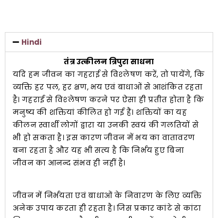
SHIVIR
Hindi
FAQS
तंत्र उत्कीलन त्रिपुरा साधना
यदि हम जीवन का गहराई से विश्‍लेषण करें, तो पायेंगे, कि
व्यक्ति हर पल, हर क्षण, भय एवं बाधाओं से आशंकित रहता
VOLUNTEER
है। गहराई से विश्‍लेषण करने पर ऐसा ही प्रतीत होता है कि
मनुष्य की शक्तियां कीलित हो गई हैं। शक्तियों का यह
कीलन स्वार्थी लोगों द्वारा या उनकी स्वयं की गलतियों से
DONATE
भी हो सकता है। इस कारण जीवन में भय का वातावरण
बना रहता है और यह भी सत्य है कि निर्भय हुए बिना
जीवन का आनन्द संभव ही नहीं है।
जीवन में निर्भयता एवं बाधाओं के निवारण के लिए व्यक्ति
अनेक उपाय करता ही रहता है। जिस प्रकार कांटे से कांटा