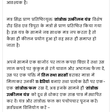
आवश्यक है।
मंत्र सिद्ध प्राण प्रतिष्ठिायुक्त ‘
तांत्रोक्त उत्कीलन यंत्र
’ विशेष
रौद्र शिव एवं त्रिपुरा के मंत्रों से प्राण प्रतिष्ठित किया गया
है। इस यंत्र के सामने जब साधक मंत्र जप करता है तो
कैसा ही कीलन प्रयोग हुआ हो वह स्वतः ही समाप्त हो
जाता है।
अपने सामने एक बाजोट पर लाल कपड़ा बिछा दें तथा उस
लाल कपड़े पर कुंकुम से रंगे चावल और अष्टगन्ध फैला दें,
उस पर एक पंक्ति में
तिल तथा सरसों
बराबर मात्रा में
मिलाकर उनकी
11 ढेरियां
बनाएं तथा प्रत्येक ढेरी पर एक-
एक ‘
तांत्रोक्त फल
’ रख दें, अब इनके सामने ही ‘
तांत्रोक्त
उत्कीलन यंत्र
’ को दूध से धोकर एक ताम्र पात्र में स्थापित
कर दें। यंत्र और तांत्रोक्त फल का पंचोपचार पूजन करें।
सर्वप्रथम विनियोग करें –