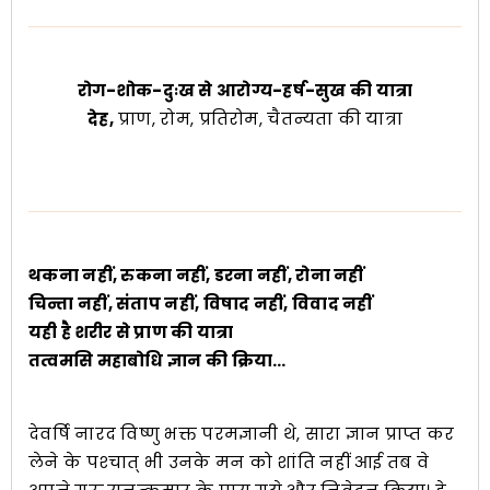
रोग-शोक-दुःख से आरोग्य-हर्ष-सुख की यात्रा
देह,
प्राण, रोम, प्रतिरोम, चैतन्यता की यात्रा
थकना नहीं, रुकना नहीं, डरना नहीं, रोना नहीं
चिन्ता नहीं, संताप नहीं, विषाद नहीं, विवाद नहीं
यही है शरीर से प्राण की यात्रा
तत्वमसि महाबोधि ज्ञान की क्रिया…
देवर्षि नारद विष्णु भक्त परमज्ञानी थे, सारा ज्ञान प्राप्त कर
लेने के पश्‍चात् भी उनके मन को शांति नहीं आई तब वे