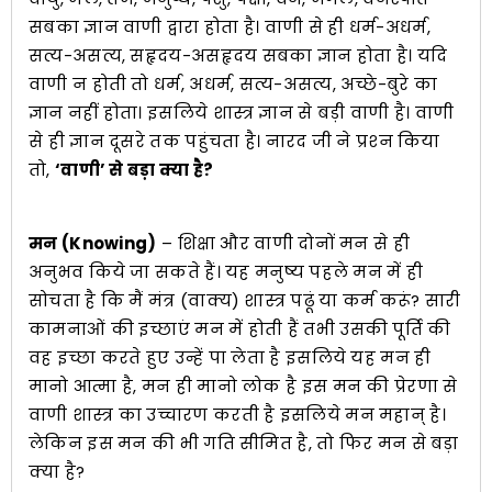
सबका ज्ञान वाणी द्वारा होता है। वाणी से ही धर्म-अधर्म,
सत्य-असत्य, सहृदय-असहृदय सबका ज्ञान होता है। यदि
वाणी न होती तो धर्म, अधर्म, सत्य-असत्य, अच्छे-बुरे का
ज्ञान नहीं होता। इसलिये शास्त्र ज्ञान से बड़ी वाणी है। वाणी
से ही ज्ञान दूसरे तक पहुंचता है। नारद जी ने प्रश्‍न किया
तो,
‘वाणी’ से बड़ा क्या है?
मन (Knowing)
– शिक्षा और वाणी दोनों मन से ही
अनुभव किये जा सकते हैं। यह मनुष्य पहले मन में ही
सोचता है कि मैं मंत्र (वाक्य) शास्त्र पढूं या कर्म करूं? सारी
कामनाओं की इच्छाएं मन में होती हैं तभी उसकी पूर्ति की
वह इच्छा करते हुए उन्हें पा लेता है इसलिये यह मन ही
मानो आत्मा है, मन ही मानो लोक है इस मन की प्रेरणा से
वाणी शास्त्र का उच्चारण करती है इसलिये मन महान् है।
लेकिन इस मन की भी गति सीमित है, तो फिर मन से बड़ा
क्या है?