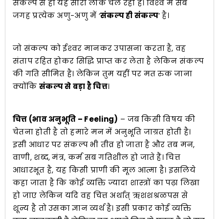
संकल्प से ही यह सारा लोक चल रहा है। विश्‍व में सब
जगह प्रत्येक अणु-अणु में ‘
संकल्प ही संकल्प
’ है।
जो संकल्प को ईश्‍वर मानकर उपासना करता है, वह
संताप रहित होकर सिद्धि प्राप्त कर लेता है लेकिन संकल्प
की गति सीमित है। लेकिन तुम यहीं पर मत रुक जाना
क्योंकि
संकल्प से बड़ा है चित्त
।
चित्त (भाव अनुभूति – Feeling)
– जब किसी विषय की
चेतना होती है तो हमारे मन में अनुभूति जाग्रत होती है।
इसी आधार पर संकल्प भी तीव्र हो जाता है और तब मन,
वाणी, शब्द, मंत्र, कर्म सब गतिशील हो जाते हैं। चित्त
आधारभूत है, यह किसी प्राणी की मूल आत्मा है। इसलिये
कहा जाता है कि कोई व्यक्ति ज्यादा शास्त्रों का पढ़ा लिखा
हो जाए लेकिन यदि वह चित्त अर्थात् ऋशशश्रळपस से
शून्य है तो उसका ज्ञान व्यर्थ है। इसी प्रकार कोई व्यक्ति