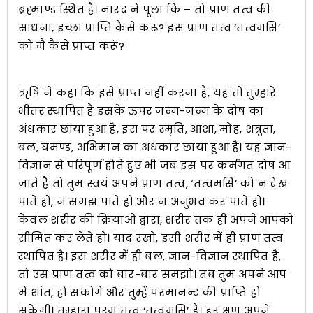
ब्रह्माण्ड स्थित है। नारद ने पूछा कि – तो प्राण तत्व की
साधना, इच्छा प्राप्ति कैसे करूं? इस प्राण तत्व ‘तत्वमसि’
को मैं कैसे प्राप्त करूं?
ॠषि ने कहा कि इसे प्राप्त नहीं करना है, यह तो तुम्हारे
भीतर स्थापित है इसके ऊपर जन्म-जन्म के दोष का
अंधकार छाया हुआ है, इस पर स्मृति, आशा, मोह, शत्रुता,
बल, घमण्ड, अभिमान का अधंकार छाया हुआ है। यह ज्ञान-
विज्ञान से परिपूर्ण होते हुए भी जब इस पर कर्मगत दोष आ
जाते हैं तो तुम स्वयं अपने प्राण तत्व, ‘तत्वमसि’ को न देख
पाते हो, न समझ पाते हो और न अनुभव कर पाते हो।
केवल शरीर की क्रियाओं द्वारा, शरीर तक ही अपने आपको
सीमित कर लेते हो। याद रखो, इसी शरीर में ही प्राण तत्व
स्थापित है। इस शरीर में ही बल, ज्ञान-विज्ञान स्थापित है,
तो उस प्राण तत्व को बार-बार समझो। तब तुम अपने आप
में शांत, हो सकोगे और तुम्हें परमानन्द की प्राप्ति हो
सकेगी। तुम्हारा परम तत्व ‘तत्वमसि’ है। हर क्षण अपने