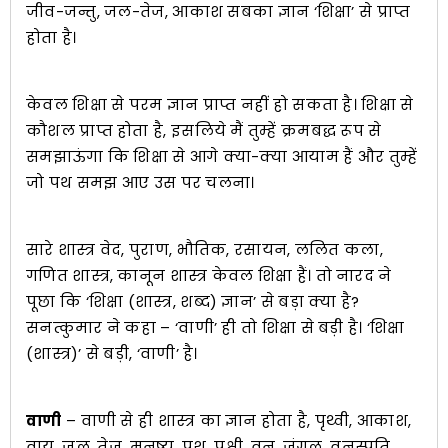
जीव-जन्तु, जल-तेज, आकाश सबका ज्ञान ‘शिक्षा’ से प्राप्त
होता है।
केवल शिक्षा से परम ज्ञान प्राप्त नहीं हो सकता है। शिक्षा से
कौशल प्राप्त होता है, इसलिये मैं तुम्हें क्रमबद्ध रूप से
समझाऊंगा कि शिक्षा से आगे क्या-क्या आयाम हैं और तुम्हें
जो पथ समझ आए उस पर चलना।
सारे शास्त्र वेद, पुराण, भौतिक, रसायन, ललित कला,
गणित शास्त्र, कानून शास्त्र केवल शिक्षा हैं। तो नारद ने
पूछा कि ‘शिक्षा (शास्त्र, शब्द) ज्ञान’ से बड़ा क्या है?
सनत्कुमार ने कहा – ‘वाणी’ ही तो शिक्षा से बड़ी है। ‘शिक्षा
(शास्त्र)’ से बड़ी, ‘वाणी’ है।
वाणी
– वाणी से ही शास्त्र का ज्ञान होता है, पृथ्वी, आकाश,
वायु, जल, तेज, मनुष्य, पशु, पक्षी, वन, जंगल, वनस्पति