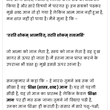
किया है और सारे विषयों में पारंगत हूं। इन सबको पढ़कर
मुझे शब्द ज्ञान तो हो गया है लेकिन आत्म ज्ञान नहीं हुआ है,
मन शांत नहीं हो पाया है। मैंने सुना है कि –
‘तरति शोकम् आत्मवित्, तरति शोकम् तत्वमसि’
जो आत्मा को जान लेता है, स्वयं को जान लेता है वह दुःख
सागर से ऊपर हो जाता है। मैं इतना ज्ञान प्राप्त करने के
उपरान्त भी त्रस्त हूं। मुझे इससे ऊपर उठना है।
सनत्कुमार ने कहा कि – हे नारद! तुमने अब तक जो
सीखा है वह ‘
शिक्षा (शास्त्र, शब्द) ज्ञान
’ है। यह तो पहली
सीढ़ी है, यह तो ज्ञान का प्रारम्भ है लेकिन केवल ‘
शिक्षा
ज्ञान
’ पर ही मत रुक जाना। तुमने जो विद्याएं पढ़ी हैं,
उनका ज्ञान ‘शिक्षा’ ही कराती है। संसार में सारे पशु-पक्षी,