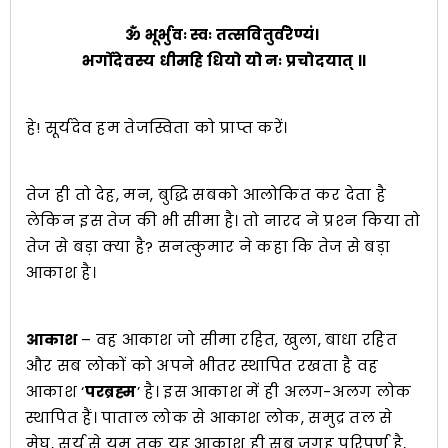
ॐ भूर्भुवः स्वः तत्सवितुर्वरेण्यं।
भर्गोदेवस्य धीमहि धियो यो नः प्रचोदयात् ॥
हे! सूर्यदेव हम तेजस्विता को प्राप्त करें।
तेज ही तो देह, मन, बुद्धि सबको आलोकित कर देता है
लेकिन इस तेज की भी सीमा है। तो नारद ने प्रश्‍न किया तो
तेज से बड़ा क्या है? सनत्कुमार ने कहा कि तेज से बड़ा
आकाश है।
आकाश
– वह आकाश जो सीमा रहित, खुला, बाधा रहित
और सब लोकों को अपने भीतर स्थापित रखता है वह
आकाश ‘
परब्रह्म
’ है। इस आकाश में ही अलग-अलग लोक
स्थापित हैं। पाताल लोक से आकाश लोक, समुद्र तल से
मेघ, सूर्य से यम तक यह आकाश ही सब जगह परिपूर्ण है,