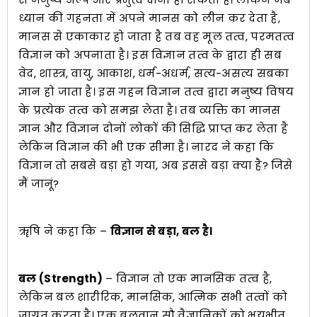
ध्यान की गहनता में अपने मानस को लीन कर देता है,
मानस से एकाकार हो जाता है तब वह मूल तत्व, परमतत्व
विज्ञान को अपनाता है। इस विज्ञान तत्व के द्वारा ही सब
वेद, शास्त्र, वायु, आकाश, धर्म-अधर्म, सत्य-असत्य सबका
ज्ञान हो जाता है। इस गहन विज्ञान तत्व द्वारा मनुष्य विषय
के प्रत्येक तत्व को समझ लेता है। तब व्यक्ति का मानस
ज्ञान और विज्ञान दोनों लोकों की सिद्धि प्राप्त कर लेता है
लेकिन विज्ञान की भी एक सीमा है। नारद ने कहा कि
विज्ञान तो सबसे बड़ा हो गया, अब इससे बड़ा क्या है? जिसे
मैं जानूं?
ॠषि ने कहा कि –
विज्ञान से बड़ा, बल है।
बल (Strength)
– विज्ञान तो एक मानसिक तत्व है,
लेकिन बल शारीरिक, मानसिक, आत्मिक सभी तत्वों को
जाग्रत करता है। एक बलवान सौ वैज्ञानिकों को भयभीत