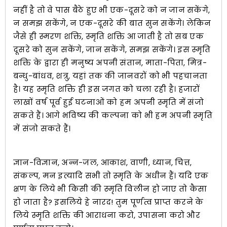
नहीं है तो वे पास बैठे हुए भी एक-दूसरे को न जान सकेंगे,
न समझ सकेंगे, न एक-दूसरे की बात सुन सकेंगे। लेकिन
जैसे ही स्मरण शक्ति, स्मृति शक्ति आ जाती है तो सब एक
दूसरे को सुन सकेंगे, जान सकेंगे, समझ सकेंगे। इस स्मृति
शक्ति के द्वारा ही मनुष्य अपनी संतान, माता-पिता, मित्र-
बन्धु-बांधव, शत्रु, यहां तक की जानवरों को भी पहचानता
है। यह स्मृति शक्ति ही इस जगत को चला रही है। हजारों
लाखों वर्ष पूर्व हुई घटनाओं को हम अपनी स्मृति में संजो
सकते हैं। आगे भविष्य की कल्पना को भी हम अपनी स्मृति
में संजो सकते हैं।
ज्ञान-विज्ञान, अन्न-जल, आकाश, वाणी, ध्यान, चित्त,
संकल्प, मन इत्यादि सभी तो स्मृति के अधीन हैं। यदि एक
क्षण के लिये भी किसी की स्मृति विलीन हो जाए तो कैसा
हो जाता है? इसलिये हे नारद! तुम पूर्णत्व प्राप्त करने के
लिये स्मृति शक्ति की आराधना करो, उपासना करो और