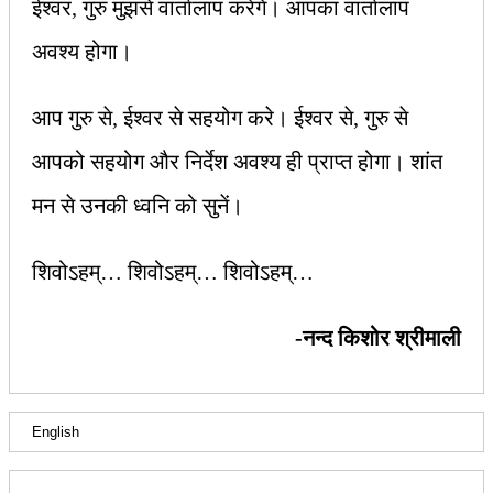
ईश्‍वर, गुरु मुझसे वार्तालाप करेंगे। आपका वार्तालाप
अवश्य होगा।
आप गुरु से, ईश्‍वर से सहयोग करे। ईश्‍वर से, गुरु से
आपको सहयोग और निर्देश अवश्य ही प्राप्त होगा। शांत
मन से उनकी ध्वनि को सुनें।
शिवोऽहम्… शिवोऽहम्… शिवोऽहम्…
-नन्द किशोर श्रीमाली
English