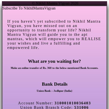
© Nikhil Mantra Vigyan 2026
Subscribe To NikhilMantraVigyan
If you haven’t yet subscribed to Nikhil Mantra
Vigyan, you have missed out on an
opportunity to transform your life? Nikhil
Mantra Vigyan will guide you to the apt
mantras, which will empower you to REALISE
your wishes and live a fulfilling and
empowered life.
What are you waiting for?
Make an online transfer of Rs. 360 to the below mentioned Bank Accounts.
Bank Details
Union Bank – Jodhpur (India)
Account Number:
310001010036403
Union Bank Branch Code:
531006