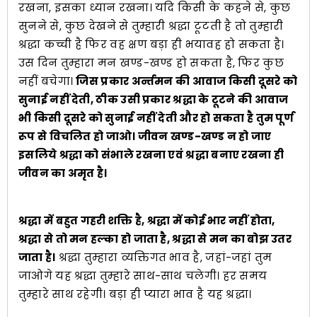
रखना, इसका ध्यान रखना। यदि किसी के कहने से, कुछ
सुनने से, कुछ देखने से तुम्हारी श्रद्धा टूटती है तो तुम्हारी
श्रद्धा कच्ची है फिर वह क्षण बड़ा ही भयावह हो सकता है।
उस दिन तुम्हारा मन खण्ड-खण्ड हो सकता है, फिर कुछ
नहीं बचेगा।
जिस प्रकार अर्न्तमन की आवाज किसी दूसरे को
सुनाई नहीं देती, ठीक उसी प्रकार श्रद्धा के टूटने की आवाज
भी किसी दूसरे को सुनाई नहीं देती और हो सकता है तुम पूर्ण
रूप से विचलित हो जाओ। जीवन खण्ड-खण्ड न हो जाए
इसलिये श्रद्धा को संभाले रखना एवं श्रद्धा बनाए रखना ही
जीवन का अमृत है।
श्रद्धा में बहुत गहरी शक्ति है, श्रद्धा में कोई भार नहीं होता,
श्रद्धा से तो मन हल्का हो जाता है, श्रद्धा से मन का बोझ उतर
जाता है।
श्रद्धा तुम्हारा व्यक्तिगत भाव है, जहां-जहां तुम
जाओगे यह श्रद्धा तुम्हारे साथ-साथ चलेगी। हर समय
तुम्हारे साथ रहेगी। बड़ा ही प्यारा भाव है यह श्रद्धा।