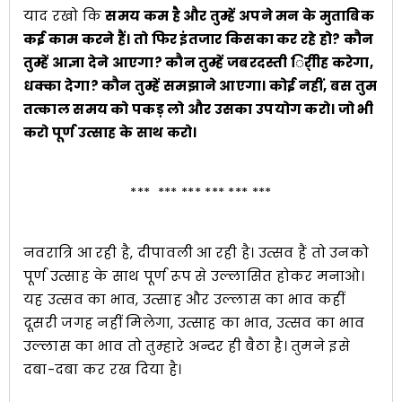
याद रखो कि
समय कम है और तुम्हें अपने मन के मुताबिक
कई काम करने हैं। तो फिर इंतजार किसका कर रहे हो? कौन
तुम्हें आज्ञा देने आएगा? कौन तुम्हें जबरदस्ती र्िीीह करेगा,
धक्का देगा? कौन तुम्हें समझाने आएगा। कोई नहीं, बस तुम
तत्काल समय को पकड़ लो और उसका उपयोग करो। जो भी
करो पूर्ण उत्साह के साथ करो।
*** *** *** *** *** ***
नवरात्रि आ रही है, दीपावली आ रही है। उत्सव हैं तो उनको
पूर्ण उत्साह के साथ पूर्ण रूप से उल्लासित होकर मनाओ।
यह उत्सव का भाव, उत्साह और उल्लास का भाव कहीं
दूसरी जगह नहीं मिलेगा, उत्साह का भाव, उत्सव का भाव
उल्लास का भाव तो तुम्हारे अन्दर ही बैठा है। तुमने इसे
दबा-दबा कर रख दिया है।