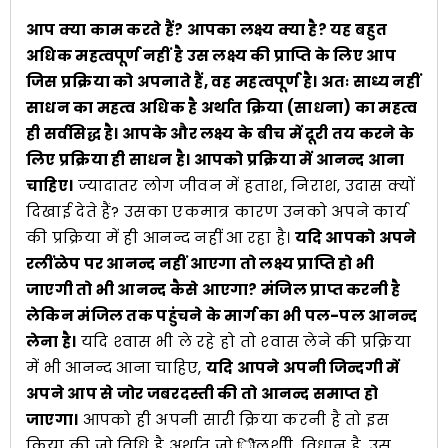
आप क्या काम करते हैं? आपका लक्ष्य क्या है? यह बहुत
अधिक महत्वपूर्ण नहीं है उस लक्ष्य की प्राप्ति के लिए आप
जिस प्रक्रिया को अपनाते हैं, वह महत्वपूर्ण है। अतः साध्य नहीं
साधन का महत्व अधिक है अर्थात क्रिया (साधना) का महत्व
ही सर्वसिद्ध है। आपके और लक्ष्य के बीच में दूरी तय करने के
लिए प्रक्रिया ही साधन है। आपको प्रक्रिया में आनन्द आना
चाहिए।
ज्यादातर लोग जीवन में हताश, निराश, उदास क्यों
दिखाई देते हैं? उसका एकमात्र कारण उनको अपने कार्य
की प्रक्रिया में ही आनन्द नहीं आ रहा है।
यदि आपको अपने
रलींळेप पर आनन्द नहीं आएगा तो लक्ष्य प्राप्ति हो भी
जाएगी तो भी आनन्द कैसे आएगा? मंजिल प्राप्त करनी है
लेकिन मंजिल तक पहुंचने के मार्ग का भी पल-पल आनन्द
लेना है।
यदि श्‍वास भी ले रहे हो तो श्‍वास लेने की प्रक्रिया
में भी आनन्द आना चाहिए,
यदि आपने अपनी जिन्दगी में
अपने आप से जोर जबरदस्ती की तो आनन्द समाप्त हो
जाएगा।
आपको ही अपनी सारी क्रिया करनी है तो इस
क्रिया की जो विधि है अर्थात् जो िीेलशीी, विधान है, उस