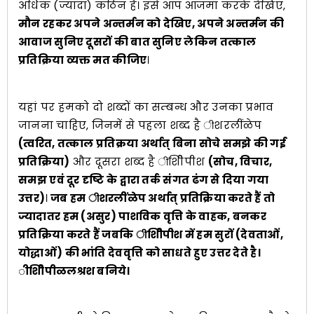
अधिक (ज्यादा) कठिन है। इसे आप आजमा करके देखिए,
मौन रहकर अपने अन्तर्मन को देखिए, अपने अन्तर्मन की
आवाज सुनिए दूसरों की बात सुनिए लेकिन तत्काल
प्रतिक्रिया व्यक्त मत कीजिए
।
यहां पर हमको दो शब्दों का सम्बन्ध और उनका प्रभाव
जानना चाहिए, जिनमें से पहला शब्द है ीशरलींळेप
(त्वरित, तत्काल प्रतिक्रया अर्थात् बिना सोचे समझे की गई
प्रतिक्रिया)
और दूसरा शब्द है ीशीिेपीश
(सोच, विचार,
समझ एवं दूर दृष्टि के द्वारा तर्क संगत ढंग से दिया गया
उत्तर)
।
जब हम ीशरलींळेप अर्थात् प्रतिक्रिया करते हैं तो
ज्यादातर हम (असुर) पाशविक वृत्ति के वाहक, बनकर
प्रतिक्रिया करते हैं जबकि ीशीिेपीश में हम सुरों (देवताओं,
योद्धाओं) की भांति देववृत्ति को साधते हुए उत्तर देते है।
ीशीिेपीळलश्रश बनिये।