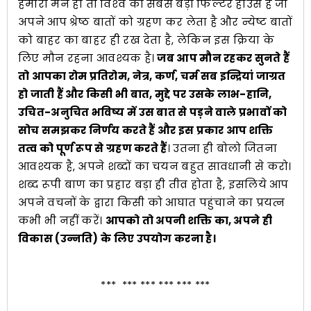
हमारा मन ही तो विश्‍व का सबसे बड़ा फिल्टर हाउस है जो
अपने आप श्रेष्ठ बातों को ग्रहण कर लेता है और न्येष्ट बातों
को बाहर का बाहर ही रख देता है, लेकिन इस क्रिया के
लिए मौन रहना आवश्यक है।
जब आप मौन रहकर सुनते हैं
तो आपका रोम प्रतिरोम, नेत्र, कर्ण, चर्म सब इन्द्रियां जाग्रत
हो जाती हैं और किसी भी बात, मुद्दे पर उसके लाभ-हानि,
उचित-अनुचित भविष्य में उस बात से पड़ने वाले प्रभावों को
सोच समझकर निर्णय करते हैं और इस प्रकार आप शक्ति
तत्व को पूर्ण रूप से ग्रहण करते हैं
। उतना ही बोलो जितना
आवश्यक है, अपने शब्दों का चयन बहुत सावधानी से करो।
शब्द रूपी बाण का प्रहार बड़ा ही तीव्र होता है, इसलिये आप
अपने वचनों के द्वारा किसी को आघात पहुंचाने का प्रयत्न
कभी भी नहीं करें।
आपको तो अपनी शक्ति का, अपने ही
विकास (उन्नति) के लिए उपयोग करना है।
*** *** *** *** *** ***