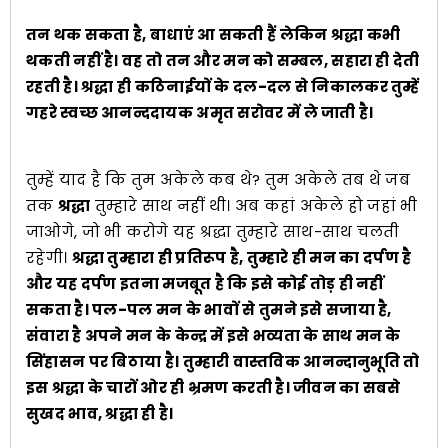
तन थक सकता है, बाधाएं आ सकती हैं लेकिन श्रद्धा कभी
थकती नहीं है। वह तो तन और मन को सम्बल, सहारा ही देती
रहती है। श्रद्धा ही कठिनाईयों के दल-दल से निकालकर तुम्हें
गहरे स्वच्छ आनन्ददायक अमृत सरोवर में ले जाती है।
तुम्हें याद है कि तुम अकेले कब थे? तुम अकेले तब थे जब
तक
श्रद्धा
तुम्हारे साथ नहीं थी। अब कहां अकेले हो जहां भी
जाओगे, जो भी करोगे यह श्रद्धा तुम्हारे साथ-साथ चलती
रहेगी।
श्रद्धा तुम्हारा ही प्रतिरूप है, तुम्हारे ही मन का दर्पण है
और यह दर्पण इतना मजबूत है कि इसे कोई तोड़ ही नहीं
सकता है। पल-पल मन के भावों से तुमने इसे सजाया है,
संवारा है अपने मन के केन्द्र में इसे भव्यता के साथ मन के
सिंहासन पर बिठाया है। तुम्हारी वास्तविक आनन्दानुभूति तो
इस श्रद्धा के चारों ओर ही भ्रमण करती है। जीवन का सबसे
सुखद भाव, श्रद्धा ही है।